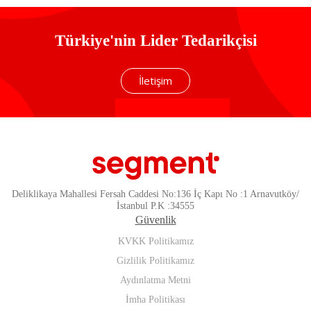
Türkiye'nin Lider Tedarikçisi
İletişim
Deliklikaya Mahallesi Fersah Caddesi No:136 İç Kapı No :1 Arnavutköy/
İstanbul P.K :34555
Güvenlik
KVKK Politikamız
Gizlilik Politikamız
Aydınlatma Metni
İmha Politikası