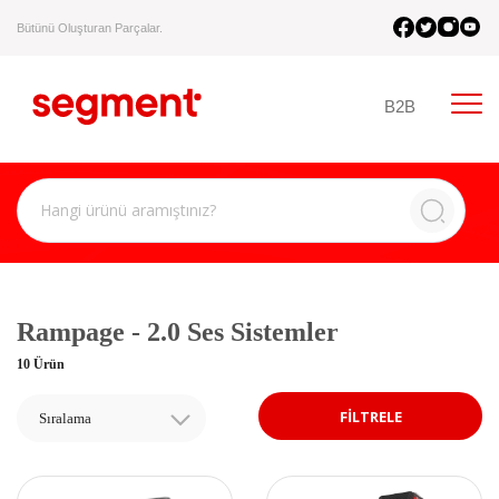
Bütünü Oluşturan Parçalar.
B2B
Rampage - 2.0 Ses Sistemler
10 Ürün
FİLTRELE
Sıralama