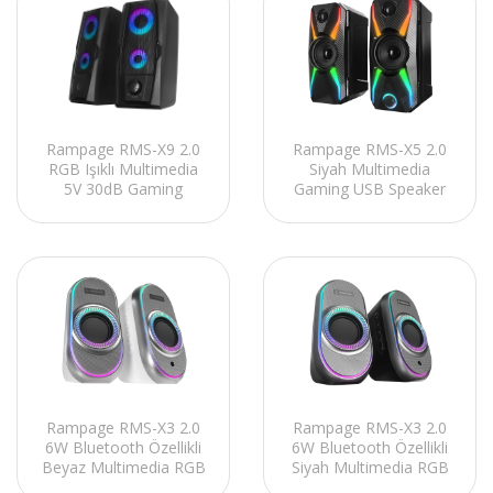
Rampage RMS-X9 2.0
Rampage RMS-X5 2.0
RGB Işıklı Multimedia
Siyah Multimedia
5V 30dB Gaming
Gaming USB Speaker
Oyuncu Speaker
Rampage RMS-X3 2.0
Rampage RMS-X3 2.0
6W Bluetooth Özellikli
6W Bluetooth Özellikli
Beyaz Multimedia RGB
Siyah Multimedia RGB
Işıklı Gaming USB
Işıklı Gaming USB