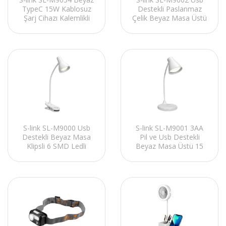
TypeC 15W Kablosuz
Destekli Paslanmaz
Şarj Cihazı Kalemlikli
Çelik Beyaz Masa Üstü
Masa Lambası
12 SMD Ledli Okuma
Lambası
S-link SL-M9000 Usb
S-link SL-M9001 3AA
Destekli Beyaz Masa
Pil ve Usb Destekli
Klipsli 6 SMD Ledli
Beyaz Masa Üstü 15
Okuma Lambası
SMD Ledli Okuma
Lambası