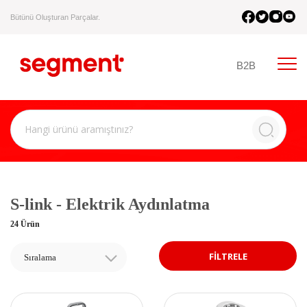
Bütünü Oluşturan Parçalar.
B2B
S-link - Elektrik Aydınlatma
24 Ürün
FİLTRELE
Sıralama