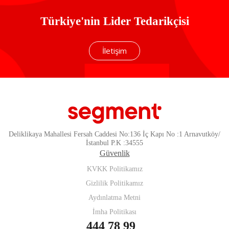
Türkiye'nin Lider Tedarikçisi
İletişim
Deliklikaya Mahallesi Fersah Caddesi No:136 İç Kapı No :1 Arnavutköy/
İstanbul P.K :34555
Güvenlik
KVKK Politikamız
Gizlilik Politikamız
Aydınlatma Metni
İmha Politikası
444 78 99