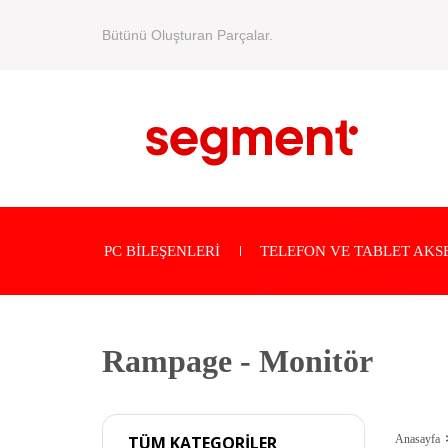
Bütünü Oluşturan Parçalar.
PC BİLEŞENLERİ
TELEFON VE TABLET AKS
Rampage - Monitör
Anasayfa
TÜM KATEGORİLER