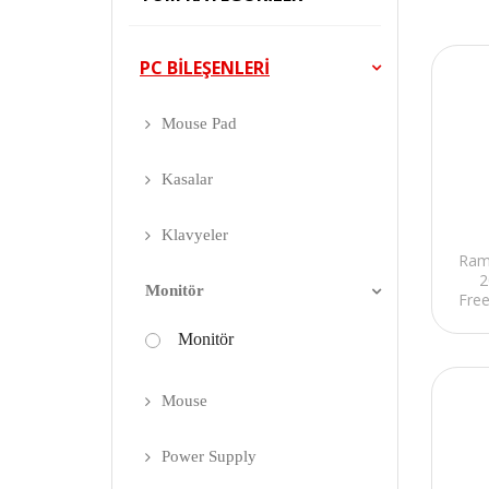
PC BİLEŞENLERİ
Mouse Pad
Kasalar
Klavyeler
Ram
2
Monitör
Fre
Monitör
Mouse
Power Supply