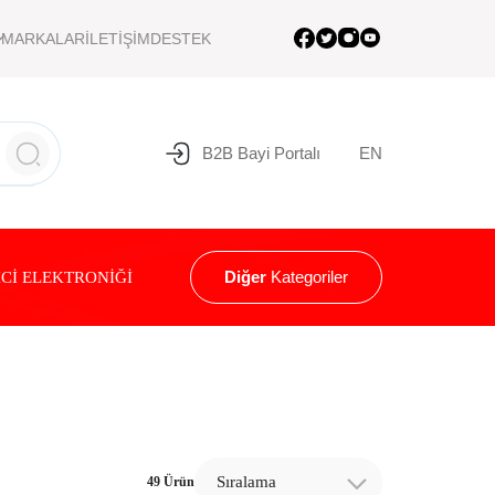
MARKALAR
İLETİŞİM
DESTEK
B2B Bayi Portalı
EN
Diğer
Kategoriler
Cİ ELEKTRONİĞİ
Sıralama
49 Ürün