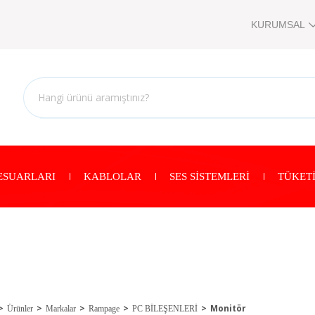
KURUMSAL
ESUARLARI
KABLOLAR
SES SİSTEMLERİ
TÜKETİ
Monitör
Ürünler
Markalar
Rampage
PC BİLEŞENLERİ