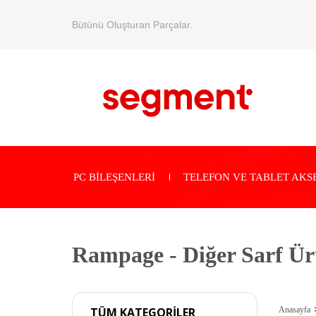
Bütünü Oluşturan Parçalar.
PC BİLEŞENLERİ
TELEFON VE TABLET AKS
Rampage - Diğer Sarf Ür
Anasayfa
TÜM KATEGORİLER