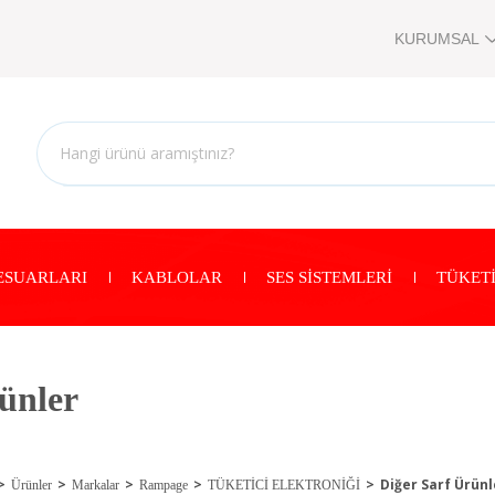
KURUMSAL
ESUARLARI
KABLOLAR
SES SİSTEMLERİ
TÜKETİ
ünler
Diğer Sarf Ürünl
Ürünler
Markalar
Rampage
TÜKETİCİ ELEKTRONİĞİ