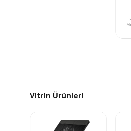
A
Vitrin Ürünleri