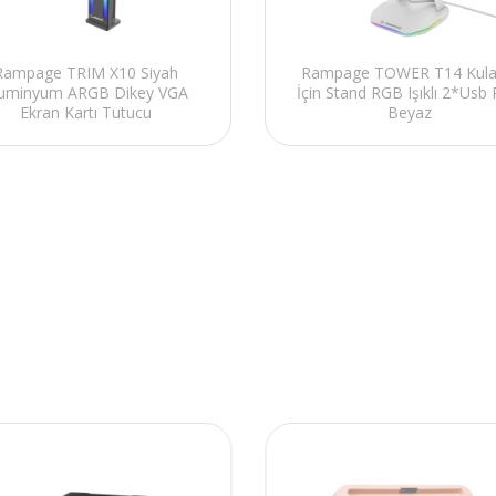
Rampage TRIM X10 Siyah
Rampage TOWER T14 Kulak
luminyum ARGB Dikey VGA
İçin Stand RGB Işıklı 2*Usb 
Ekran Kartı Tutucu
Beyaz