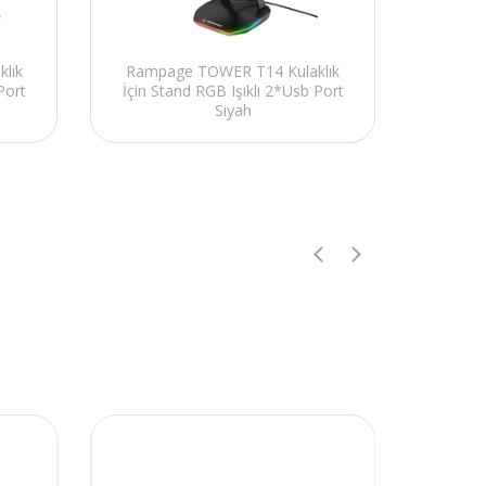
lık
Rampage TOWER T14 Kulaklık
Port
İçin Stand RGB Işıklı 2*Usb Port
Siyah