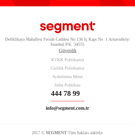
Deliklikaya Mahallesi Fersah Caddesi No:136 İç Kapı No :1 Arnavutköy/
İstanbul P.K :34555
Güvenlik
KVKK Politikamız
Gizlilik Politikamız
Aydınlatma Metni
İmha Politikası
444 78 99
info@segment.com.tr
2017 ©
SEGMENT
Tüm hakları saklıdır.