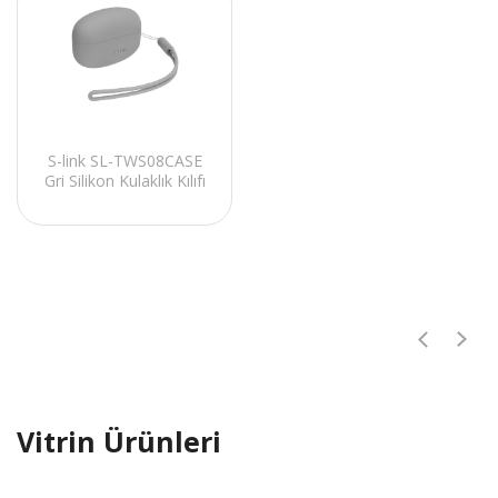
S-link SL-TWS08CASE
Gri Silikon Kulaklık Kılıfı
Vitrin Ürünleri