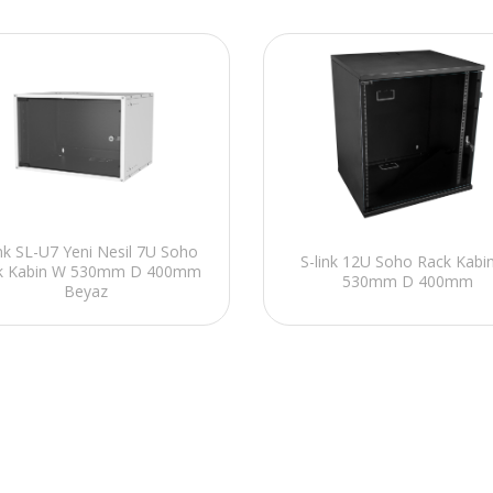
ink SL-U7 Yeni Nesil 7U Soho
S-link 12U Soho Rack Kabi
k Kabin W 530mm D 400mm
530mm D 400mm
Beyaz