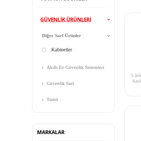
GÜVENLİK ÜRÜNLERİ
Diğer Sarf Ürünler
Kabinetler
Akıllı Ev Güvenlik Sistemleri
S-li
Rac
Güvenlik Sarf
Tümü
MARKALAR