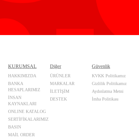
KURUMSAL
Diğer
Güvenlik
HAKKIMIZDA
ÜRÜNLER
KVKK Politikamız
BANKA
MARKALAR
Gizlilik Politikamız
HESAPLARIMIZ
İLETİŞİM
Aydınlatma Metni
İNSAN
DESTEK
İmha Politikası
KAYNAKLARI
ONLINE KATALOG
SERTİFİKALARIMIZ
BASIN
MAİL ORDER