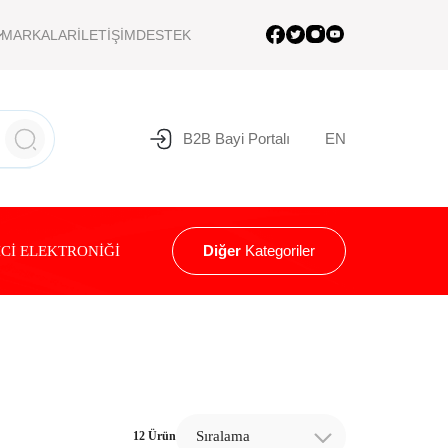
MARKALAR
İLETİŞİM
DESTEK
B2B Bayi Portalı
EN
Diğer
Kategoriler
Cİ ELEKTRONİĞİ
Sıralama
12 Ürün