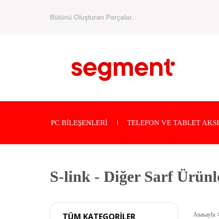
Bütünü Oluşturan Parçalar.
PC BİLEŞENLERİ
TELEFON VE TABLET AKS
S-link - Diğer Sarf Ürünl
Anasayfa
TÜM KATEGORİLER