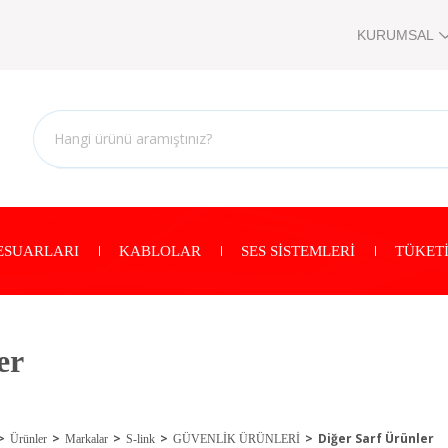
KURUMSAL
ESUARLARI
KABLOLAR
SES SİSTEMLERİ
TÜKETİ
er
Diğer Sarf Ürünler
Ürünler
Markalar
S-link
GÜVENLİK ÜRÜNLERİ