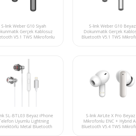
S-link Weber G10 Siyah
S-link Weber G10 Beyaz
kunmatik Gerçek Kablosuz
Dokunmatik Gerçek Kablo
etooth V5.1 TWS Mikrofonlu
Bluetooth V5.1 TWS Mikrof
Kulaklık
Kulaklık
link SL-BTL03 Beyaz iPhone
S-link AirLite X Pro Beyaz
Telefon Uyumlu Lightning
Mikrofonlu ENC + Hybrid 
nnektörlü Metal Bluetooth
Bluetooth V5.4 TWS Mikrof
Kulaklık
Kulaklık