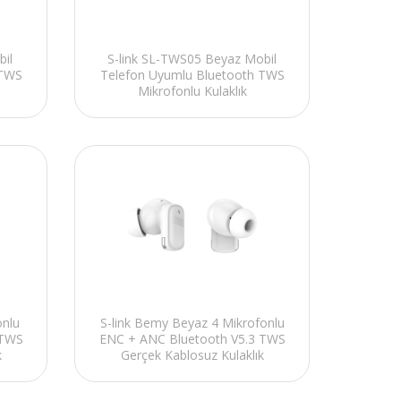
bil
S-link SL-TWS05 Beyaz Mobil
 TWS
Telefon Uyumlu Bluetooth TWS
Mikrofonlu Kulaklık
onlu
S-link Bemy Beyaz 4 Mikrofonlu
 TWS
ENC + ANC Bluetooth V5.3 TWS
k
Gerçek Kablosuz Kulaklık