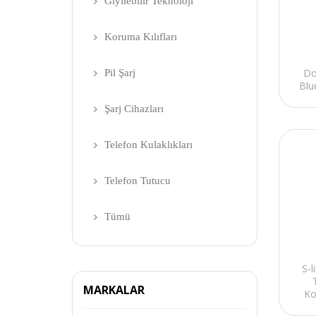
Giyilebilir Teknoloji
Koruma Kılıfları
Do
Pil Şarj
Blu
Şarj Cihazları
Telefon Kulaklıkları
Telefon Tutucu
Tümü
S-
MARKALAR
Ko