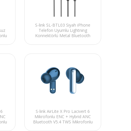
S-link SL-BTL03 Siyah iPhone
suz
Telefon Uyumlu Lightning
onlu
Konnektörlü Metal Bluetooth
Kulaklık
 6
S-link AirLite X Pro Lacivert 6
ANC
Mikrofonlu ENC + Hybrid ANC
onlu
Bluetooth V5.4 TWS Mikrofonlu
Kulaklık