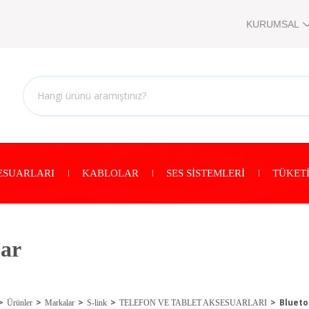
KURUMSAL
ESUARLARI
KABLOLAR
SES SİSTEMLERİ
TÜKETİ
uar
Blueto
Ürünler
Markalar
S-link
TELEFON VE TABLET AKSESUARLARI