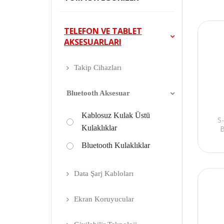
TELEFON VE TABLET
AKSESUARLARI
Takip Cihazları
Bluetooth Aksesuar
Kablosuz Kulak Üstü
S-
Kulaklıklar
B
Bluetooth Kulaklıklar
Data Şarj Kabloları
Ekran Koruyucular