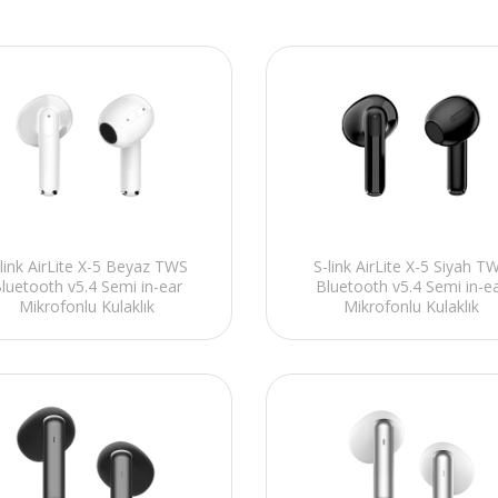
link AirLite X-5 Beyaz TWS
S-link AirLite X-5 Siyah T
luetooth v5.4 Semi in-ear
Bluetooth v5.4 Semi in-e
Mikrofonlu Kulaklık
Mikrofonlu Kulaklık