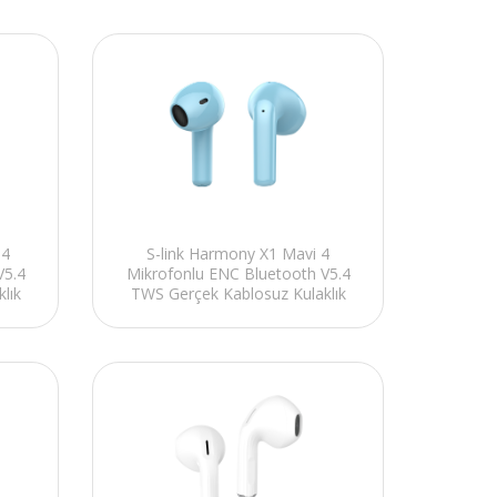
 4
S-link Harmony X1 Mavi 4
V5.4
Mikrofonlu ENC Bluetooth V5.4
lık
TWS Gerçek Kablosuz Kulaklık