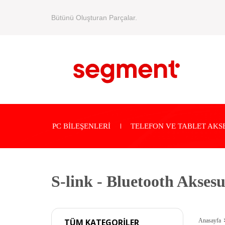
Bütünü Oluşturan Parçalar.
PC BİLEŞENLERİ
TELEFON VE TABLET AKS
S-link - Bluetooth Akses
Anasayfa
TÜM KATEGORİLER