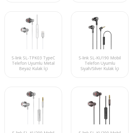
S-link SL-TPK03 TypeC
S-link SL-KU190 Mobil
Telefon Uyumlu Metal
Telefon Uyumlu
Beyaz Kulak İçi
Siyah/Silver Kulak İçi
Mikrofonlu Kulaklık
Mikrofonlu Kulaklık
S-link SL-KU200 Mobil
S-link SL-KU200 Mobil