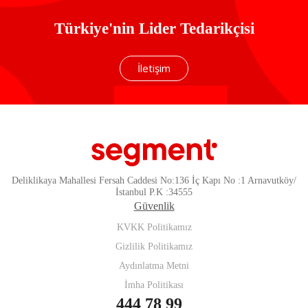
Türkiye'nin Lider Tedarikçisi
İletişim
Deliklikaya Mahallesi Fersah Caddesi No:136 İç Kapı No :1 Arnavutköy/
İstanbul P.K :34555
Güvenlik
KVKK Politikamız
Gizlilik Politikamız
Aydınlatma Metni
İmha Politikası
444 78 99