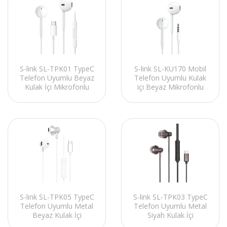
S-link SL-TPK01 TypeC
S-link SL-KU170 Mobil
Telefon Uyumlu Beyaz
Telefon Uyumlu Kulak
Kulak İçi Mikrofonlu
içi Beyaz Mikrofonlu
Kulaklık
Kulaklık
S-link SL-TPK05 TypeC
S-link SL-TPK03 TypeC
Telefon Uyumlu Metal
Telefon Uyumlu Metal
Beyaz Kulak İçi
Siyah Kulak İçi
Mikrofonlu Kulaklık
Mikrofonlu Kulaklık