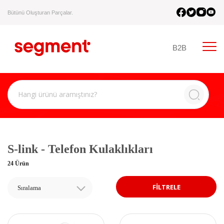
Bütünü Oluşturan Parçalar.
B2B
S-link - Telefon Kulaklıkları
24 Ürün
FİLTRELE
Sıralama