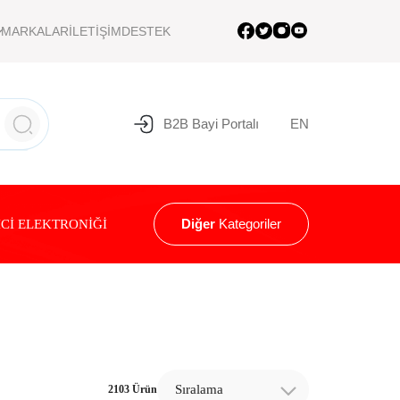
MARKALAR
İLETİŞİM
DESTEK
B2B Bayi Portalı
EN
Diğer
Kategoriler
Cİ ELEKTRONİĞİ
Sıralama
2103 Ürün