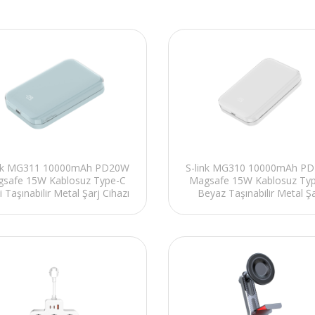
ink MG311 10000mAh PD20W
S-link MG310 10000mAh P
safe 15W Kablosuz Type-C
Magsafe 15W Kablosuz Ty
 Taşınabilir Metal Şarj Cihazı
Beyaz Taşınabilir Metal Şa
Powerbank
Cihazı Powerbank