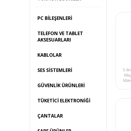
PC BİLEŞENLERİ
TELEFON VE TABLET
AKSESUARLARI
KABLOLAR
SES SİSTEMLERİ
S-l
Mag
Mavi
GÜVENLİK ÜRÜNLERİ
TÜKETİCİ ELEKTRONİĞİ
ÇANTALAR