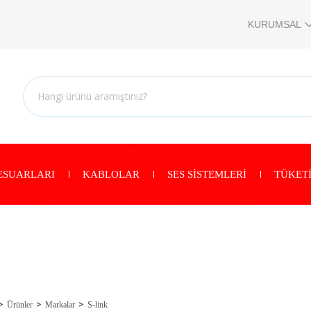
KURUMSAL
ESUARLARI
KABLOLAR
SES SİSTEMLERİ
TÜKETİ
Ürünler
Markalar
S-link