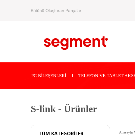
Bütünü Oluşturan Parçalar.
PC BİLEŞENLERİ
TELEFON VE TABLET AKS
S-link - Ürünler
Anasayfa
TÜM KATEGORİLER