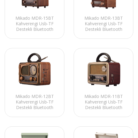
Mikado MDR-15BT
Mikado MDR-13BT
Kahverengi Usb-TF
Kahverengi Usb-TF
Destekli Bluetooth
Destekli Bluetooth
FM/AM/SW 8W
FM/AM/SW 5W
1800mAh 3 Band
1800mAh 3 Band
Klasik Radyo
Klasik Radyo
Mikado MDR-12BT
Mikado MDR-11BT
Kahverengi Usb-TF
Kahverengi Usb-TF
Destekli Bluetooth
Destekli Bluetooth
FM/AM/SW 3.5W
FM/AM/SW 3W
1200mAh 3 Band
1200mAh 3 Band
Klasik Radyo
Klasik Radyo