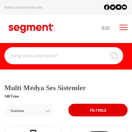
Bütünü Oluşturan Parçalar.
B2B
Multi Medya Ses Sistemler
148 Ürün
FİLTRELE
Sıralama