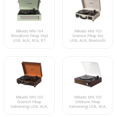
Mikado MN-104
Mikado MN-103
Woodtone Pikap Yeşil
Gramon Pikap Bej
USB, AUX, RCA, BT
USB, AUX, Bluetooth
Destekli Plak Çalar
Destekli Plak Çalar
Mikado MN-103
Mikado MN-105
Gramon Pikap
Orbitone Pikap
Kahverengi USB, AUX,
Kahverengi USB, RCA,
Bluetooth Destekli Plak
BT Destekli Plak Çalar
Çalar