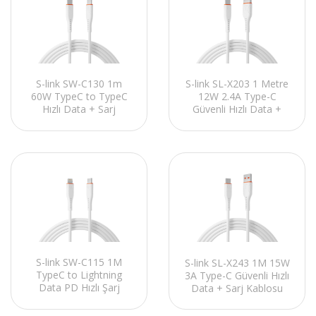
S-link SW-C130 1m
S-link SL-X203 1 Metre
60W TypeC to TypeC
12W 2.4A Type-C
Hızlı Data + Sarj
Güvenli Hızlı Data +
Kablosu
Sarj Kablosu
S-link SW-C115 1M
S-link SL-X243 1M 15W
TypeC to Lightning
3A Type-C Güvenli Hızlı
Data PD Hızlı Şarj
Data + Sarj Kablosu
Kablosu