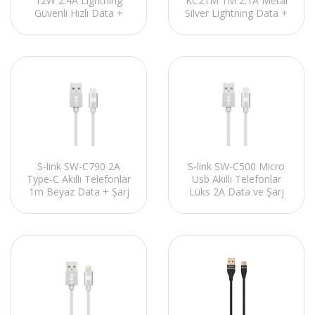
12W 2.4A Lightning
KC21M 1M 2.1A Metal
Güvenli Hızlı Data +
Silver Lightning Data +
Sarj Kablosu
Sarj Kablosu
S-link SW-C790 2A
S-link SW-C500 Micro
Type-C Akıllı Telefonlar
Usb Akıllı Telefonlar
1m Beyaz Data + Şarj
Lüks 2A Data ve Şarj
Kablosu
Kablosu