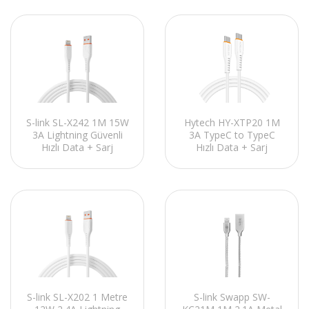
S-link SL-X242 1M 15W
Hytech HY-XTP20 1M
3A Lightning Güvenli
3A TypeC to TypeC
Hızlı Data + Sarj
Hızlı Data + Sarj
Kablosu
Kablosu
S-link SL-X202 1 Metre
S-link Swapp SW-