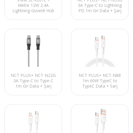
Metre 12W 2.4A
3A Type-C to Lightning
Lightning Güvenli Hızlı
PD 1m Gri Data + Şarj
Data + Sarj Kablosu
Kablosu
NCT PLUS+ NCT-N22G
NCT PLUS+ NCT-N88
3A Type-C to Type-C
1m 60W TypeC to
1m Gri Data + Şarj
TypeC Data + Sarj
Kablosu
Kablosu