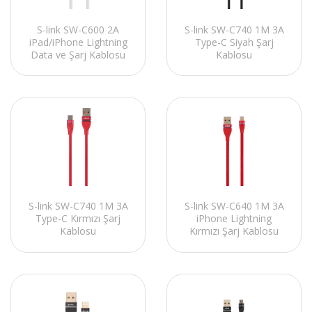
S-link SW-C600 2A
S-link SW-C740 1M 3A
iPad/iPhone Lightning
Type-C Siyah Şarj
Data ve Şarj Kablosu
Kablosu
S-link SW-C740 1M 3A
S-link SW-C640 1M 3A
Type-C Kırmızı Şarj
iPhone Lightning
Kablosu
Kırmızı Şarj Kablosu