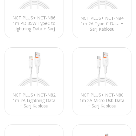
NCT PLUS+ NCT-N86
NCT PLUS+ NCT-N84
1m PD 35W TypeC to
1m 2A Type-C Data +
Lightning Data + Sarj
Sarj Kablosu
Kablosu
NCT PLUS+ NCT-N82
NCT PLUS+ NCT-N80
1m 2A Lightning Data
1m 2A Micro Usb Data
+ Sarj Kablosu
+ Sarj Kablosu