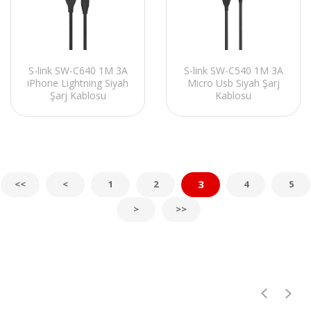
S-link SW-C640 1M 3A
S-link SW-C540 1M 3A
iPhone Lightning Siyah
Micro Usb Siyah Şarj
Şarj Kablosu
Kablosu
3
<<
<
1
2
4
5
>
>>