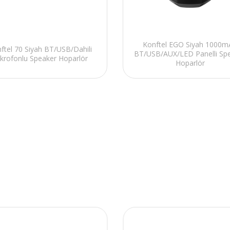
Konftel EGO Siyah 1000m
ftel 70 Siyah BT/USB/Dahili
BT/USB/AUX/LED Panelli Sp
krofonlu Speaker Hoparlör
Hoparlör