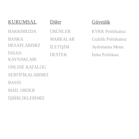
KURUMSAL
Diğer
Güvenlik
HAKKIMIZDA
ÜRÜNLER
KVKK Politikamız
BANKA
MARKALAR
Gizlilik Politikamız
HESAPLARIMIZ
İLETİŞİM
Aydınlatma Metni
İNSAN
DESTEK
İmha Politikası
KAYNAKLARI
ONLINE KATALOG
SERTİFİKALARIMIZ
BASIN
MAİL ORDER
İŞBİRLİKLERİMİZ