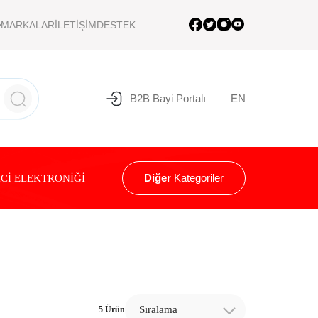
MARKALAR
İLETİŞİM
DESTEK
B2B Bayi Portalı
EN
Diğer
Kategoriler
Cİ ELEKTRONİĞİ
Sıralama
5 Ürün