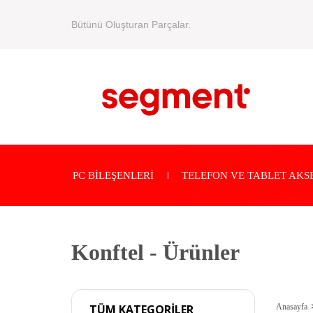
Bütünü Oluşturan Parçalar.
PC BİLEŞENLERİ
TELEFON VE TABLET AKS
Konftel - Ürünler
Anasayfa
TÜM KATEGORİLER