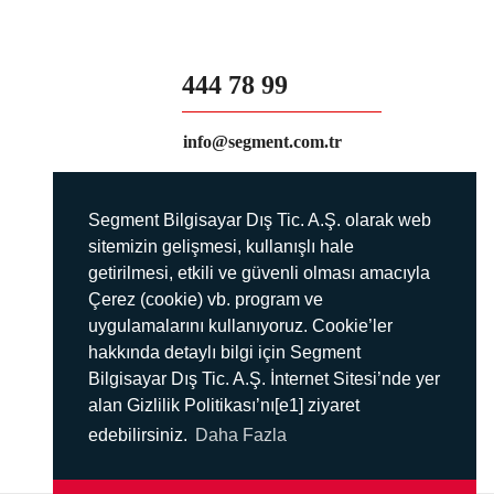
444 78 99
info@segment.com.tr
Segment Bilgisayar Dış Tic. A.Ş. olarak web
sitemizin gelişmesi, kullanışlı hale
getirilmesi, etkili ve güvenli olması amacıyla
Çerez (cookie) vb. program ve
uygulamalarını kullanıyoruz. Cookie’ler
hakkında detaylı bilgi için Segment
Bilgisayar Dış Tic. A.Ş. İnternet Sitesi’nde yer
alan Gizlilik Politikası’nı[e1] ziyaret
edebilirsiniz.
Daha Fazla