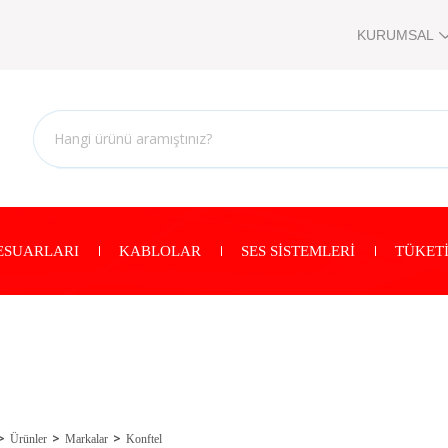
KURUMSAL
ESUARLARI
KABLOLAR
SES SİSTEMLERİ
TÜKETİ
Ürünler
Markalar
Konftel