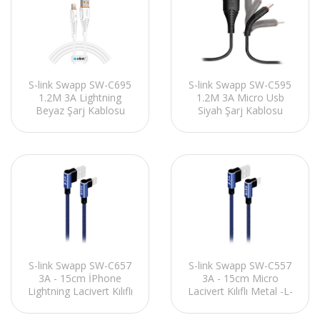
S-link Swapp SW-C695
S-link Swapp SW-C595
1.2M 3A Lightning
1.2M 3A Micro Usb
Beyaz Şarj Kablosu
Siyah Şarj Kablosu
S-link Swapp SW-C657
S-link Swapp SW-C557
3A - 15cm İPhone
3A - 15cm Micro
Lightning Lacivert Kılıflı
Lacivert Kılıflı Metal -L-
Metal -L- Kablo
Kablo