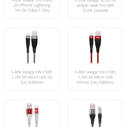
S-Link Swapp SL-02 10
2A iPhone Lightning
Amper Akıllı Priz Wifi
1m Gri Data + Sarj
TUYA Destekli
Kablosu
S-link Swapp SW-C585
S-link Swapp SW-C585
1.2M 3A Micro Usb Gri
1.2M 3A Micro Usb
Şarj Kablosu
Kırmızı Şarj Kablosu