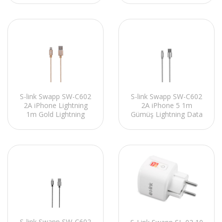
S-link Swapp SW-C602
S-link Swapp SW-C602
2A iPhone Lightning
2A iPhone 5 1m
1m Gold Lightning
Gümüş Lightning Data
Data + Sarj Kablosu
+ Sarj Kablosu
S-link Swapp SW-C602