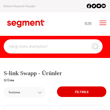
Bütünü Oluşturan Parçalar.
B2B
S-link Swapp - Ürünler
32 Ürün
FİLTRELE
Sıralama