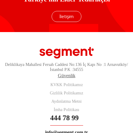
İletişim
Deliklikaya Mahallesi Fersah Caddesi No:136 İç Kapı No :1 Arnavutköy/
İstanbul P.K :34555
Güvenlik
KVKK Politikamız
Gizlilik Politikamız
Aydınlatma Metni
İmha Politikası
444 78 99
info@segment.com.tr