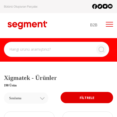
Bütünü Oluşturan Parçalar.
B2B
Xigmatek - Ürünler
190 Ürün
FİLTRELE
Sıralama