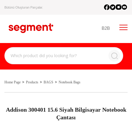
Bütünü Oluşturan Parçalar.
B2B
Home Page
Products
BAGS
Notebook Bags
Addison 300401 15.6 Siyah Bilgisayar Notebook
Çantası