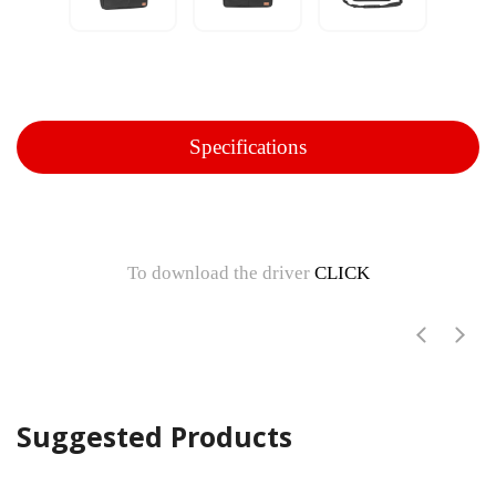
Specifications
To download the driver
CLICK
Suggested Products