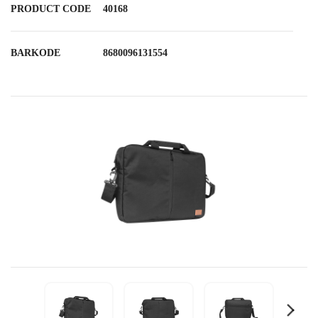
PRODUCT CODE
40168
BARKODE
8680096131554