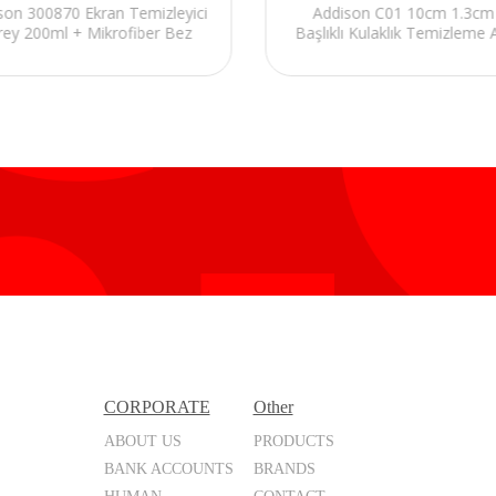
son 300870 Ekran Temizleyici
Addison C01 10cm 1.3cm
rey 200ml + Mikrofiber Bez
Başlıklı Kulaklık Temizleme 
CORPORATE
Other
ABOUT US
PRODUCTS
BANK ACCOUNTS
BRANDS