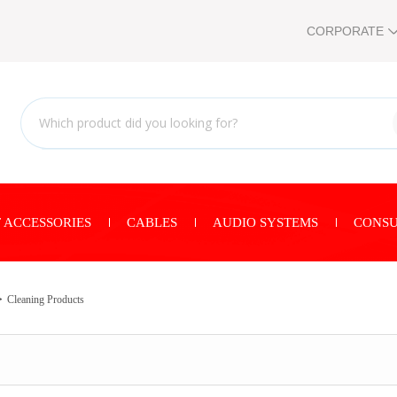
CORPORATE
 ACCESSORIES
CABLES
AUDIO SYSTEMS
CONSU
Cleaning Products