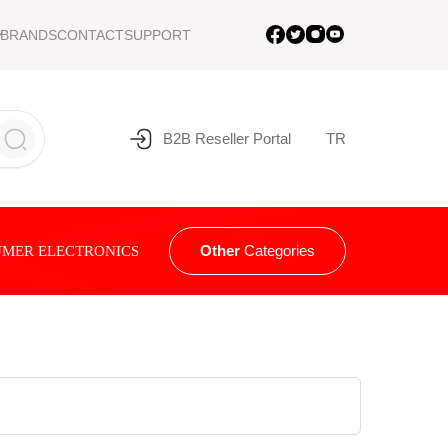
BRANDS
CONTACT
SUPPORT
B2B Reseller Portal
TR
Other
Categories
MER ELECTRONICS