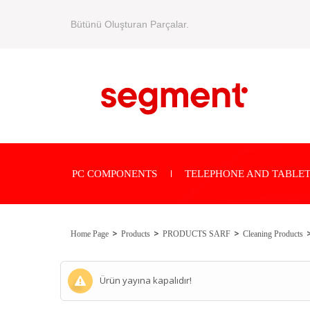
Bütünü Oluşturan Parçalar.
PC COMPONENTS
TELEPHONE AND TABLET
Home Page
Products
PRODUCTS SARF
Cleaning Products
Ürün yayına kapalıdır!