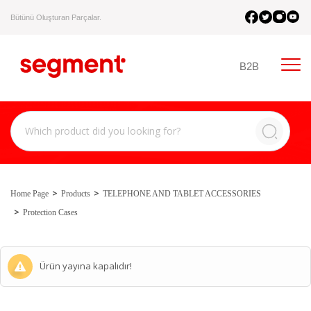
Bütünü Oluşturan Parçalar.
B2B
Home Page
Products
TELEPHONE AND TABLET ACCESSORIES
Protection Cases
Ürün yayına kapalıdır!