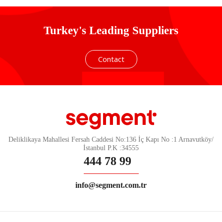
Turkey's Leading Suppliers
Contact
Deliklikaya Mahallesi Fersah Caddesi No:136 İç Kapı No :1 Arnavutköy/
İstanbul P.K :34555
444 78 99
info@segment.com.tr