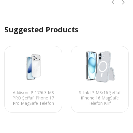
Suggested Products
Addison IP-17/6.3 MS
S-link IP-MS/16 Şeffaf
PRO Şeffaf iPhone 17
iPhone 16 MagSafe
Pro MagSafe Telefon
Telefon Kılıfı
Kılıfı