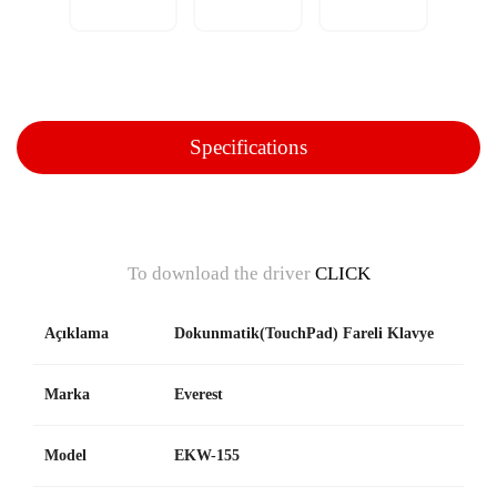
Specifications
To download the driver
CLICK
Açıklama
Dokunmatik(TouchPad) Fareli Klavye
Marka
Everest
Model
EKW-155