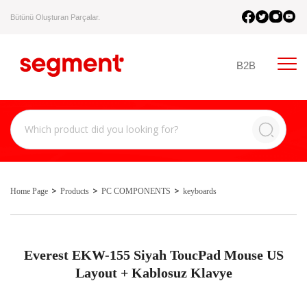
Bütünü Oluşturan Parçalar.
B2B
Home Page
Products
PC COMPONENTS
keyboards
Everest EKW-155 Siyah ToucPad Mouse US
Layout + Kablosuz Klavye