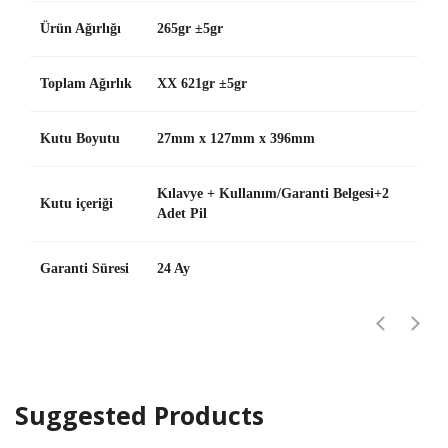
Ürün Ağırlığı
265gr ±5gr
Toplam Ağırlık
XX 621gr ±5gr
Kutu Boyutu
27mm x 127mm x 396mm
Kılavye + Kullanım/Garanti Belgesi+2
Kutu içeriği
Adet Pil
Garanti Süresi
24 Ay
Suggested Products