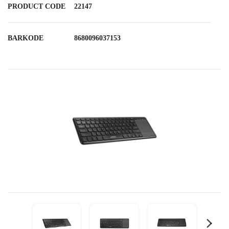
PRODUCT CODE
22147
BARKODE
8680096037153