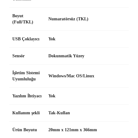
Boyut
Numaratörsüz (TKL)
(Full/TKL)
USB Çoklayıcı
Yok
Sensör
Dokunmatik Yüzey
İşletim Sistemi
Windows/Mac OS/Linux
Uyumluluğu
Yazılım İhtiyacı
Yok
Kullanım şekli
Tak-Kullan
Ürün Boyutu
20mm x 121mm x 366mm