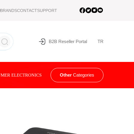
BRANDS
CONTACT
SUPPORT
B2B Reseller Portal
TR
Other
Categories
MER ELECTRONICS