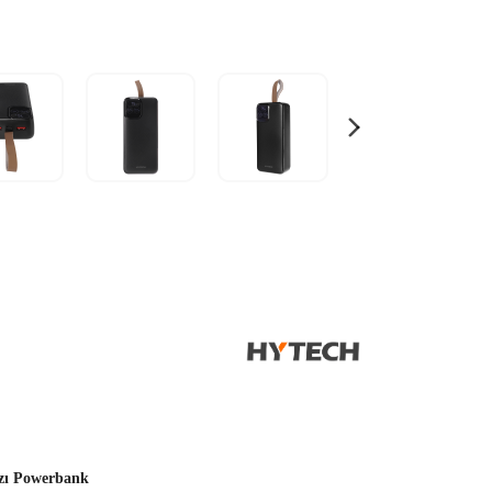
azı Powerbank