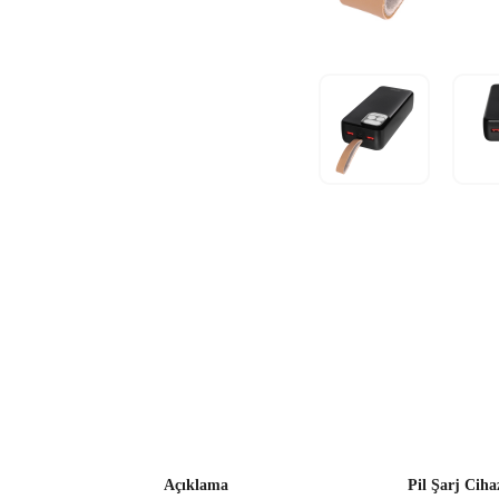
Açıklama
Pil Şarj Cih