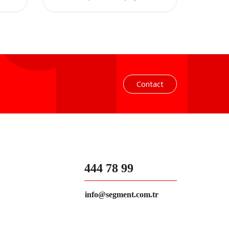
Powerbank
Contact
444 78 99
info@segment.com.tr