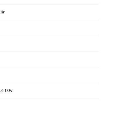
lir
.0 18W