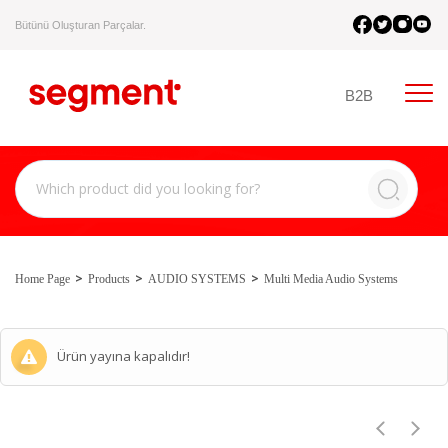
Bütünü Oluşturan Parçalar.
B2B
Home Page
Products
AUDIO SYSTEMS
Multi Media Audio Systems
Ürün yayına kapalıdır!