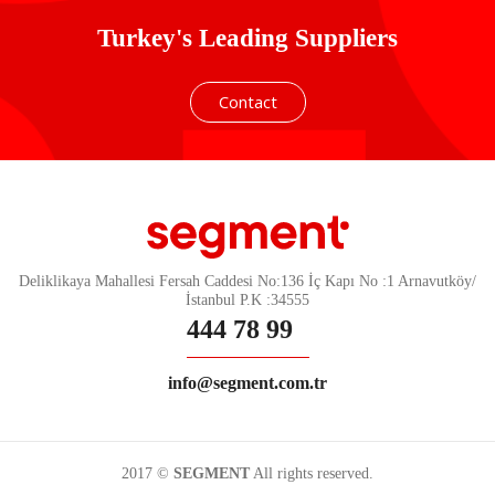
Turkey's Leading Suppliers
Contact
Deliklikaya Mahallesi Fersah Caddesi No:136 İç Kapı No :1 Arnavutköy/
İstanbul P.K :34555
444 78 99
info@segment.com.tr
2017 ©
SEGMENT
All rights reserved.