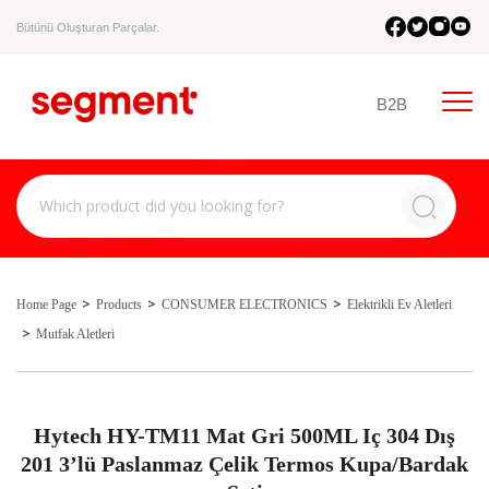
Bütünü Oluşturan Parçalar.
B2B
Home Page
Products
CONSUMER ELECTRONICS
Elektrikli Ev Aletleri
Mutfak Aletleri
Hytech HY-TM11 Mat Gri 500ML Iç 304 Dış
201 3’lü Paslanmaz Çelik Termos Kupa/Bardak