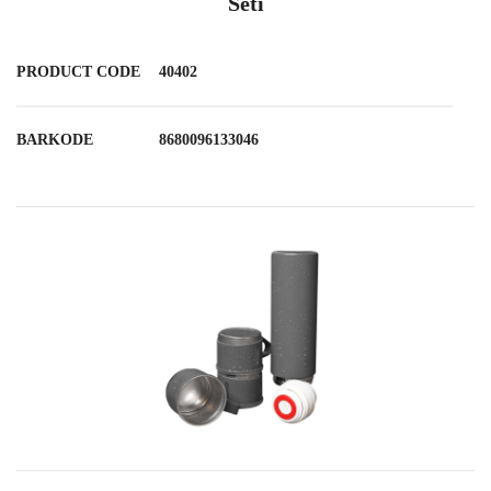
Seti
PRODUCT CODE
40402
BARKODE
8680096133046