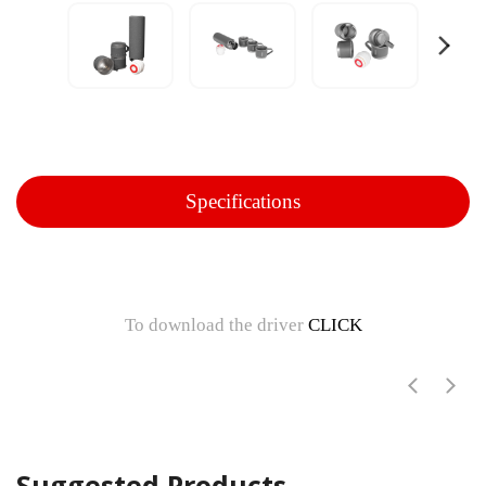
Specifications
To download the driver
CLICK
Suggested Products