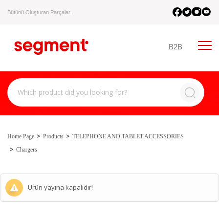
Bütünü Oluşturan Parçalar.
B2B
Home Page
Products
TELEPHONE AND TABLET ACCESSORIES
Chargers
Ürün yayına kapalıdır!