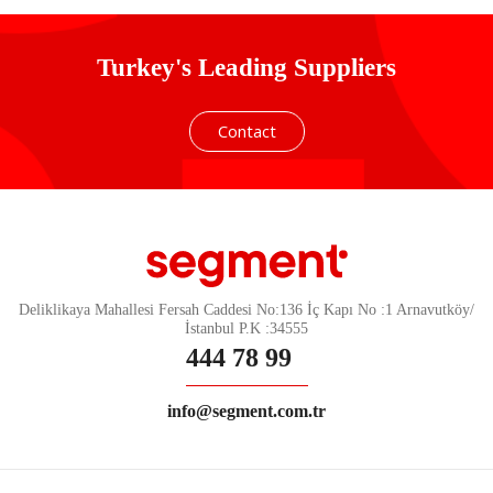
Turkey's Leading Suppliers
Contact
Deliklikaya Mahallesi Fersah Caddesi No:136 İç Kapı No :1 Arnavutköy/
İstanbul P.K :34555
444 78 99
info@segment.com.tr