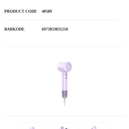
PRODUCT CODE
40589
BARKODE
6973833031210