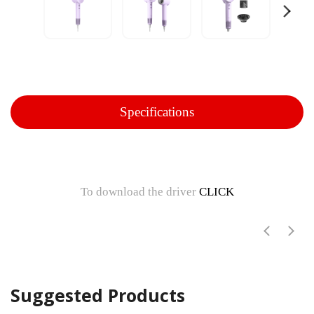
Specifications
To download the driver
CLICK
Suggested Products