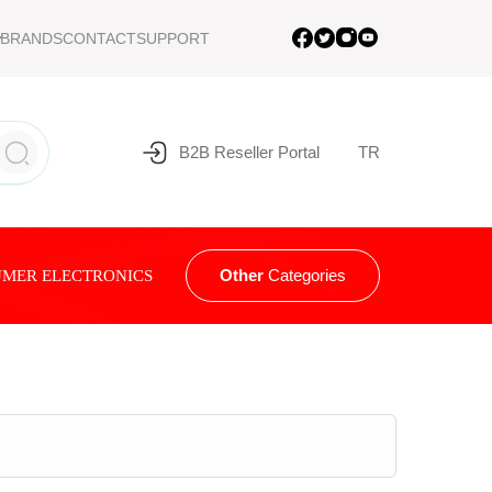
BRANDS
CONTACT
SUPPORT
B2B Reseller Portal
TR
Other
Categories
MER ELECTRONICS