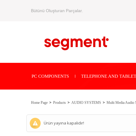
Bütünü Oluşturan Parçalar.
PC COMPONENTS
TELEPHONE AND TABLET
Home Page
Products
AUDIO SYSTEMS
Multi Media Audio 
Ürün yayına kapalıdır!