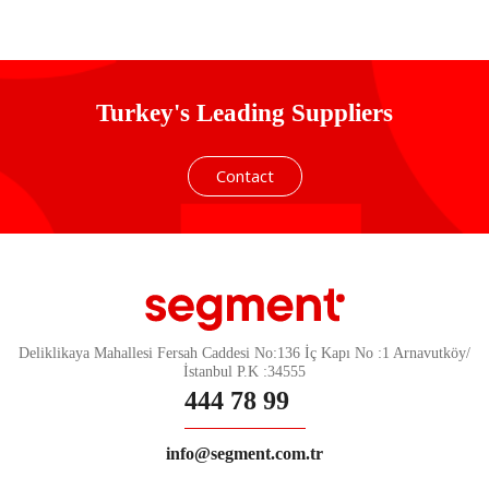
Turkey's Leading Suppliers
Contact
Deliklikaya Mahallesi Fersah Caddesi No:136 İç Kapı No :1 Arnavutköy/
İstanbul P.K :34555
444 78 99
info@segment.com.tr