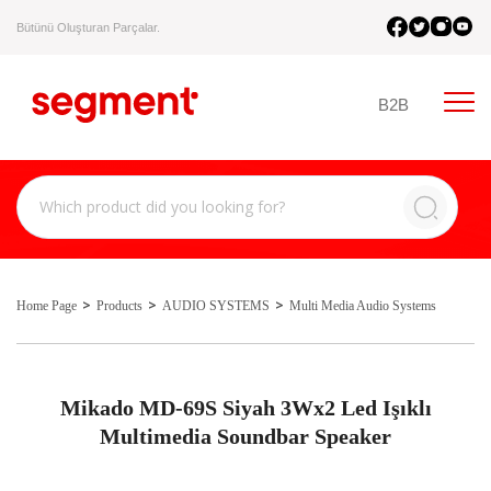
Bütünü Oluşturan Parçalar.
B2B
Home Page
Products
AUDIO SYSTEMS
Multi Media Audio Systems
Mikado MD-69S Siyah 3Wx2 Led Işıklı
Multimedia Soundbar Speaker