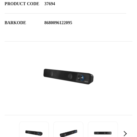
PRODUCT CODE
37694
BARKODE
8680096122095