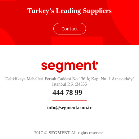
Turkey's Leading Suppliers
Contact
Deliklikaya Mahallesi Fersah Caddesi No:136 İç Kapı No :1 Arnavutköy/
İstanbul P.K :34555
444 78 99
info@segment.com.tr
2017 ©
SEGMENT
All rights reserved.