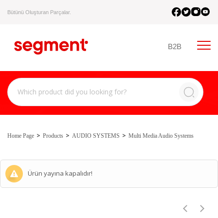
Bütünü Oluşturan Parçalar.
B2B
Home Page
Products
AUDIO SYSTEMS
Multi Media Audio Systems
Ürün yayına kapalıdır!