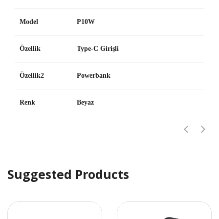
Model
P10W
Özellik
Type-C Girişli
Özellik2
Powerbank
Renk
Beyaz
Suggested Products