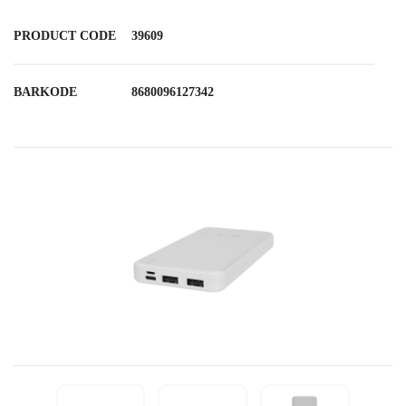
PRODUCT CODE
39609
BARKODE
8680096127342