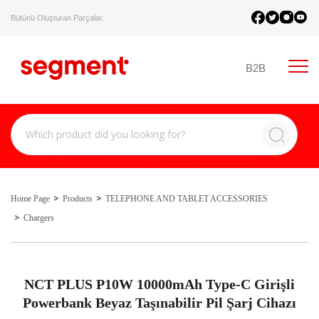
Bütünü Oluşturan Parçalar.
B2B
Home Page
Products
TELEPHONE AND TABLET ACCESSORIES
Chargers
NCT PLUS P10W 10000mAh Type-C Girişli
Powerbank Beyaz Taşınabilir Pil Şarj Cihazı