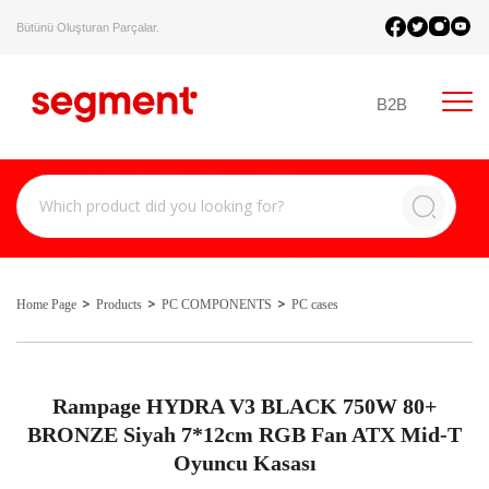
Bütünü Oluşturan Parçalar.
B2B
Home Page
Products
PC COMPONENTS
PC cases
Rampage HYDRA V3 BLACK 750W 80+
BRONZE Siyah 7*12cm RGB Fan ATX Mid-T
Oyuncu Kasası