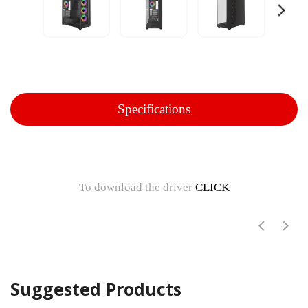
Specifications
To download the driver
CLICK
Suggested Products