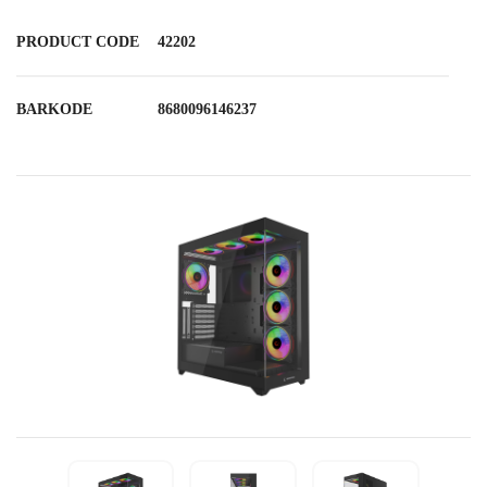
PRODUCT CODE
42202
BARKODE
8680096146237