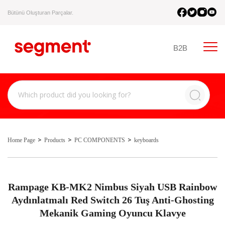
Bütünü Oluşturan Parçalar.
B2B
Home Page
Products
PC COMPONENTS
keyboards
Rampage KB-MK2 Nimbus Siyah USB Rainbow
Aydınlatmalı Red Switch 26 Tuş Anti-Ghosting
Mekanik Gaming Oyuncu Klavye