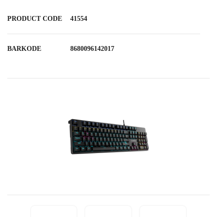
PRODUCT CODE
41554
BARKODE
8680096142017