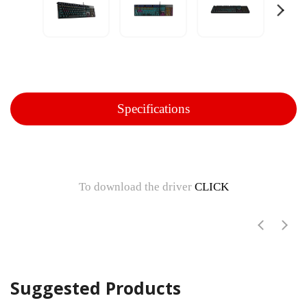
Specifications
To download the driver
CLICK
Suggested Products