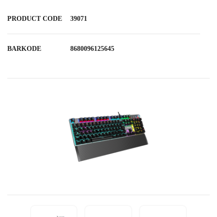
PRODUCT CODE
39071
BARKODE
8680096125645