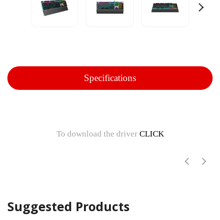
Specifications
To download the driver
CLICK
Suggested Products