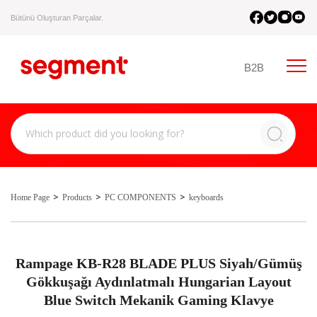
Bütünü Oluşturan Parçalar.
B2B
Home Page
Products
PC COMPONENTS
keyboards
Rampage KB-R28 BLADE PLUS Siyah/Gümüş
Gökkuşağı Aydınlatmalı Hungarian Layout
Blue Switch Mekanik Gaming Klavye