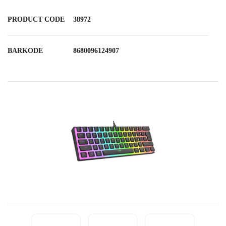
PRODUCT CODE
38972
BARKODE
8680096124907