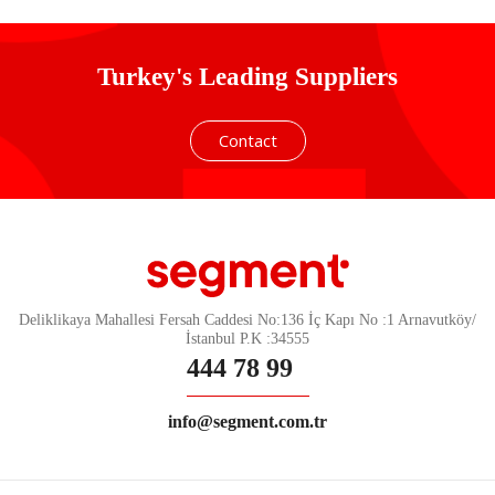
Turkey's Leading Suppliers
Contact
Deliklikaya Mahallesi Fersah Caddesi No:136 İç Kapı No :1 Arnavutköy/
İstanbul P.K :34555
444 78 99
info@segment.com.tr