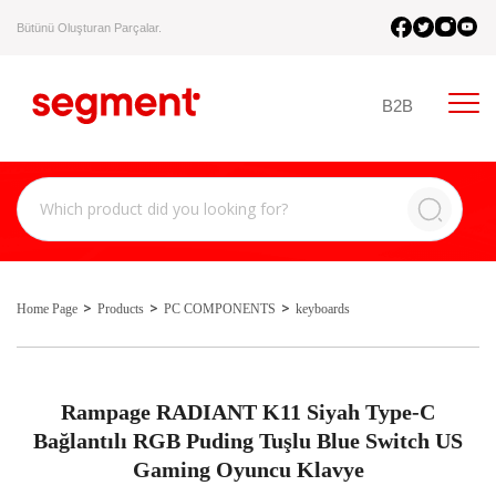
Bütünü Oluşturan Parçalar.
B2B
Home Page
Products
PC COMPONENTS
keyboards
Rampage RADIANT K11 Siyah Type-C
Bağlantılı RGB Puding Tuşlu Blue Switch US
Gaming Oyuncu Klavye