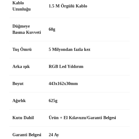
Kablo
1.5 M Örgülü Kablo
Uzunluğu
Düğmeye
60g
Basma Kuvveti
Tuş Ömrü
5 Milyondan fazla kez
Arka ışık
RGB Led Yıldırım
Boyut
443x162x30mm
Ağırlık
625g
Kutu Dahil
Ürün + El Kılavuzu/Garanti Belgesi
Garanti Belgesi
24 Ay