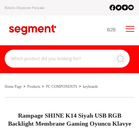
Bütünü Oluşturan Parçalar.
B2B
Home Page
Products
PC COMPONENTS
keyboards
Rampage SHINE K14 Siyah USB RGB
Backlight Membrane Gaming Oyuncu Klavye