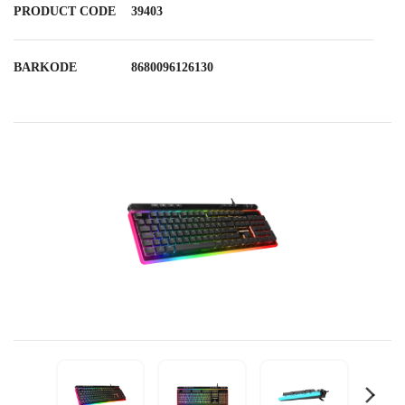
PRODUCT CODE
39403
BARKODE
8680096126130