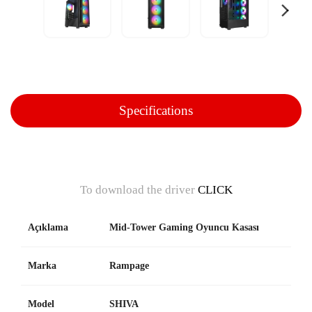
Specifications
To download the driver
CLICK
Açıklama
Mid-Tower Gaming Oyuncu Kasası
Marka
Rampage
Model
SHIVA