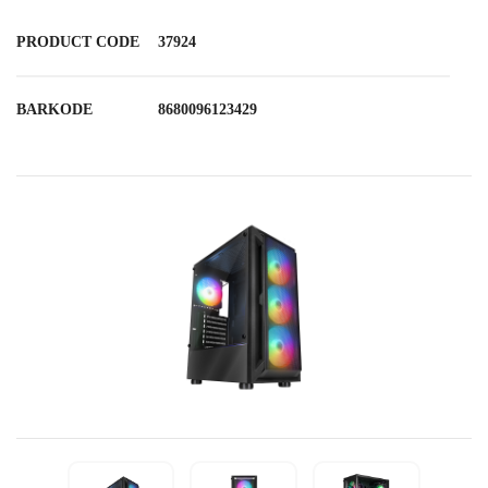
PRODUCT CODE
37924
BARKODE
8680096123429