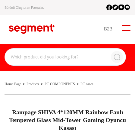
Bütünü Oluşturan Parçalar.
B2B
Home Page
Products
PC COMPONENTS
PC cases
Rampage SHIVA 4*120MM Rainbow Fanlı
Tempered Glass Mid-Tower Gaming Oyuncu
Kasası