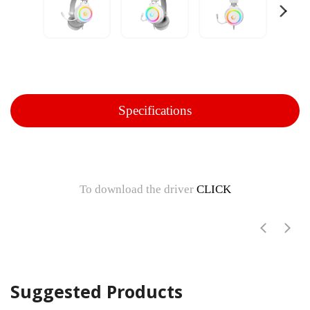
Specifications
To download the driver
CLICK
Suggested Products