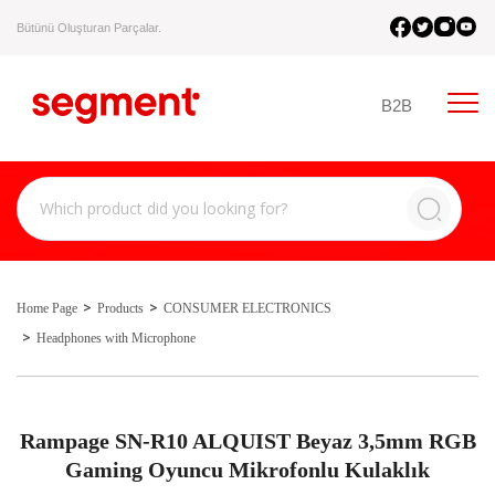
Bütünü Oluşturan Parçalar.
B2B
Home Page
Products
CONSUMER ELECTRONICS
Headphones with Microphone
Rampage SN-R10 ALQUIST Beyaz 3,5mm RGB
Gaming Oyuncu Mikrofonlu Kulaklık