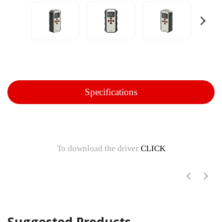
Specifications
To download the driver
CLICK
Suggested Products