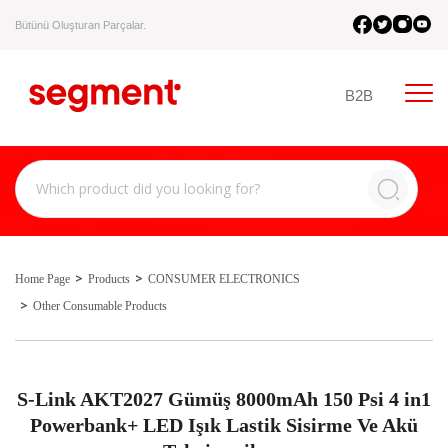
Bütünü Oluşturan Parçalar.
B2B
Home Page
Products
CONSUMER ELECTRONICS
Other Consumable Products
S-Link AKT2027 Gümüş 8000mAh 150 Psi 4 in1
Powerbank+ LED Işık Lastik Sisirme Ve Akü