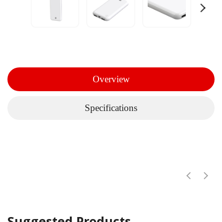
Overview
Specifications
Suggested Products