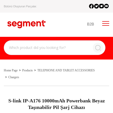
Bütünü Oluşturan Parçalar.
B2B
Home Page
Products
TELEPHONE AND TABLET ACCESSORIES
Chargers
S-link IP-A176 10000mAh Powerbank Beyaz
Taşınabilir Pil Şarj Cihazı