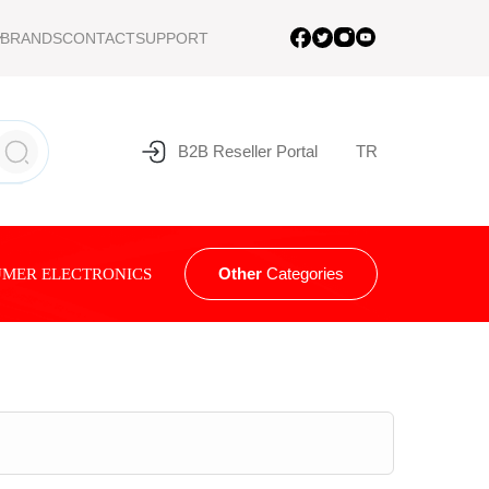
BRANDS
CONTACT
SUPPORT
B2B Reseller Portal
TR
Other
Categories
MER ELECTRONICS