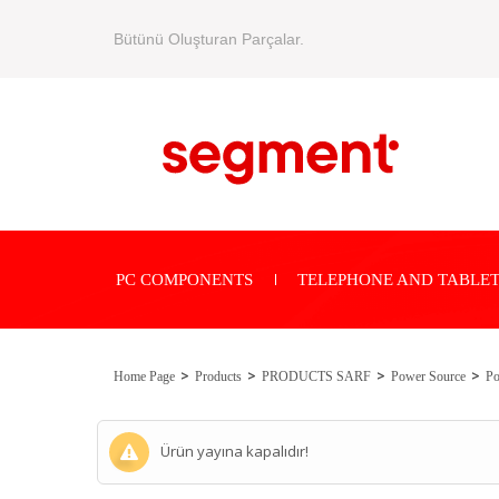
Bütünü Oluşturan Parçalar.
PC COMPONENTS
TELEPHONE AND TABLET
Home Page
Products
PRODUCTS SARF
Power Source
Po
Ürün yayına kapalıdır!