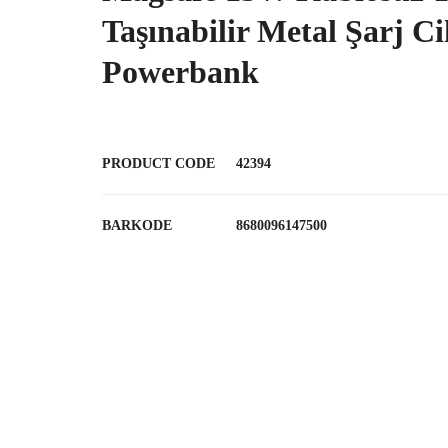
Taşınabilir Metal Şarj Ci
Powerbank
PRODUCT CODE
42394
BARKODE
8680096147500