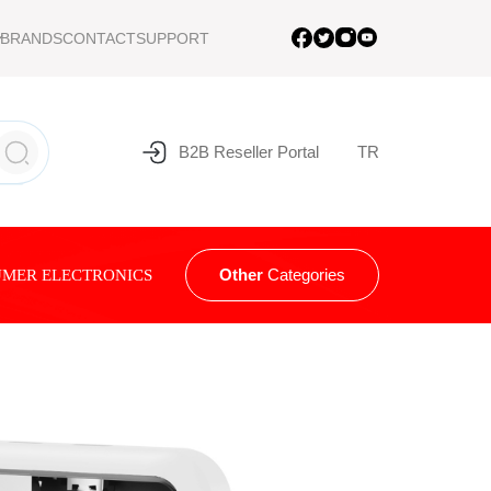
BRANDS
CONTACT
SUPPORT
B2B Reseller Portal
TR
Other
Categories
MER ELECTRONICS