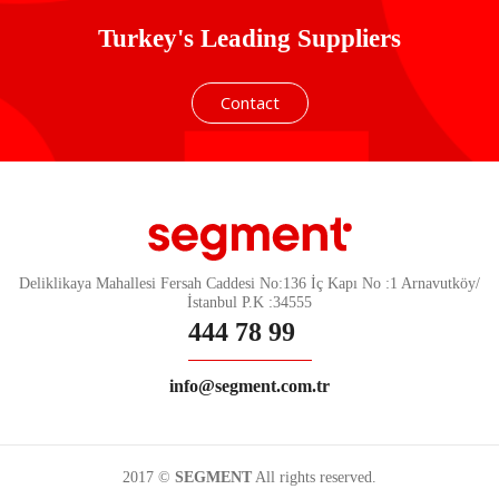
Turkey's Leading Suppliers
Contact
Deliklikaya Mahallesi Fersah Caddesi No:136 İç Kapı No :1 Arnavutköy/
İstanbul P.K :34555
444 78 99
info@segment.com.tr
2017 ©
SEGMENT
All rights reserved.