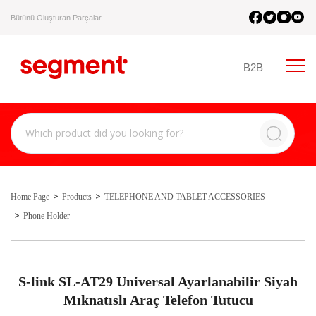
Bütünü Oluşturan Parçalar.
B2B
Home Page
Products
TELEPHONE AND TABLET ACCESSORIES
Phone Holder
S-link SL-AT29 Universal Ayarlanabilir Siyah
Mıknatıslı Araç Telefon Tutucu