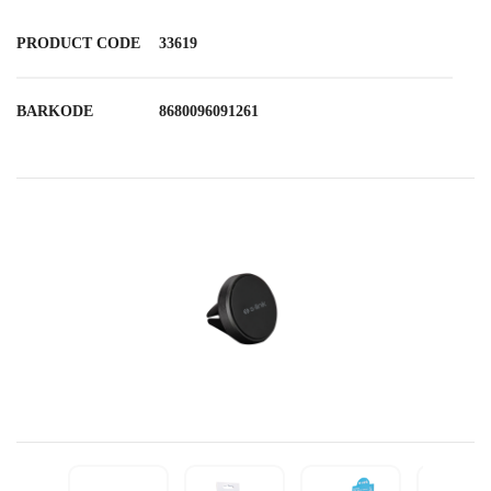
PRODUCT CODE
33619
BARKODE
8680096091261