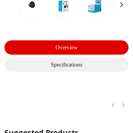
Overview
Specifications
Suggested Products