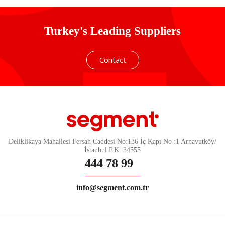
Turkey's Leading Suppliers
Contact
Deliklikaya Mahallesi Fersah Caddesi No:136 İç Kapı No :1 Arnavutköy/
İstanbul P.K :34555
444 78 99
info@segment.com.tr