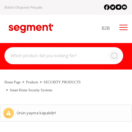
Bütünü Oluşturan Parçalar.
B2B
Home Page
Products
SECURITY PRODUCTS
Smart Home Security Systems
Ürün yayına kapalıdır!