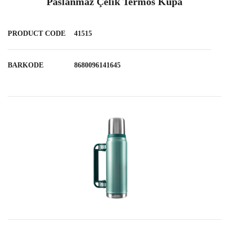
Paslanmaz Çelik Termos Kupa
PRODUCT CODE
41515
BARKODE
8680096141645