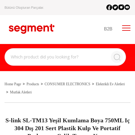
Bütünü Oluşturan Parçalar.
B2B
Home Page
Products
CONSUMER ELECTRONICS
Elektrikli Ev Aletleri
Mutfak Aletleri
S-link SL-TM13 Yeşil Kumlama Boya 750ML Iç
304 Dış 201 Sert Plastik Kulp Ve Portatif