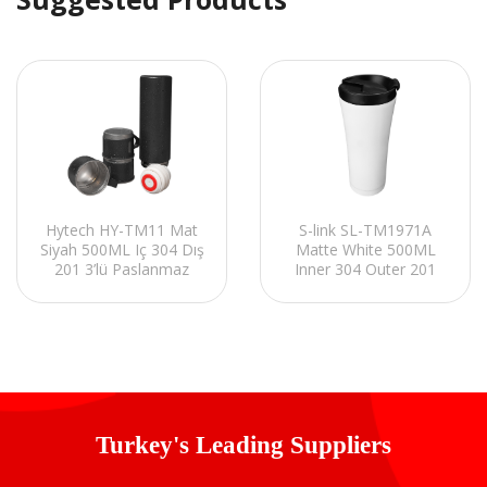
Hytech HY-TM11 Mat
S-link SL-TM1971A
Siyah 500ML Iç 304 Dış
Matte White 500ML
201 3’lü Paslanmaz
Inner 304 Outer 201
Çelik Termos
Stainless Steel
Kupa/Bardak Seti
Thermos Mug
Turkey's Leading Suppliers