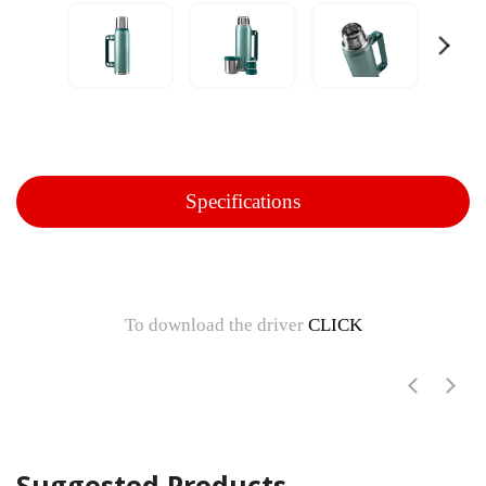
Specifications
To download the driver
CLICK
Suggested Products