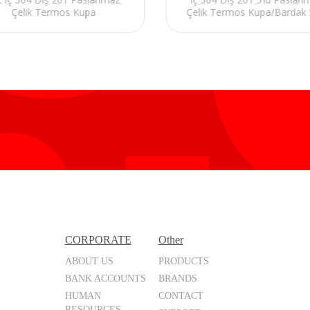
Çelik Termos Kupa
Çelik Termos Kupa/Bardak 
CORPORATE
Other
ABOUT US
PRODUCTS
BANK ACCOUNTS
BRANDS
HUMAN
CONTACT
RESOURCES