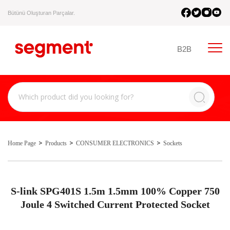
Bütünü Oluşturan Parçalar.
B2B
Home Page
Products
CONSUMER ELECTRONICS
Sockets
S-link SPG401S 1.5m 1.5mm 100% Copper 750
Joule 4 Switched Current Protected Socket