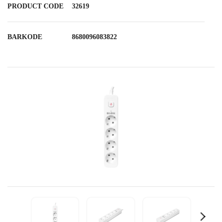
PRODUCT CODE
32619
BARKODE
8680096083822