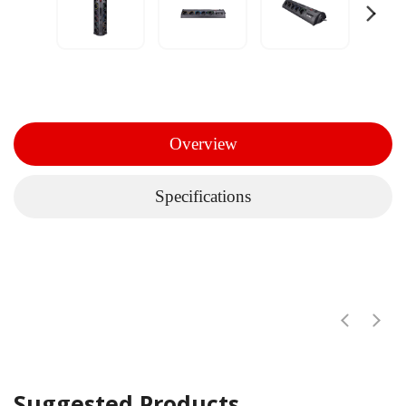
Overview
Specifications
Suggested Products