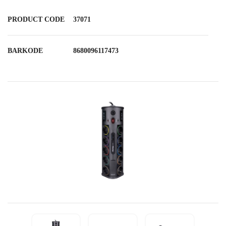
PRODUCT CODE
37071
BARKODE
8680096117473