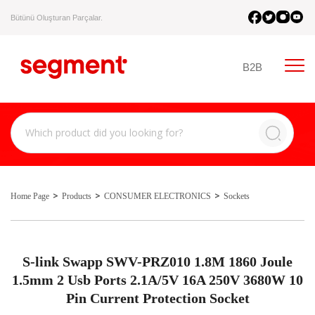
Bütünü Oluşturan Parçalar.
B2B
Home Page
Products
CONSUMER ELECTRONICS
Sockets
S-link Swapp SWV-PRZ010 1.8M 1860 Joule
1.5mm 2 Usb Ports 2.1A/5V 16A 250V 3680W 10
Pin Current Protection Socket