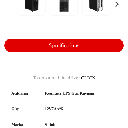
Specifications
To download the driver
CLICK
Açıklama
Kesintisiz UPS Güç Kaynağı
Güç
12V7Ah*6
Marka
S-link