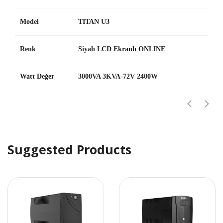
Model
TITAN U3
Renk
Siyah LCD Ekranlı ONLINE
Watt Değer
3000VA 3KVA-72V 2400W
Suggested Products