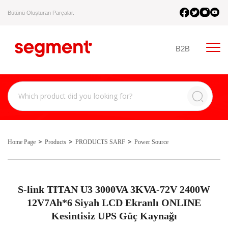
Bütünü Oluşturan Parçalar.
B2B
Home Page
Products
PRODUCTS SARF
Power Source
S-link TITAN U3 3000VA 3KVA-72V 2400W
12V7Ah*6 Siyah LCD Ekranlı ONLINE
Kesintisiz UPS Güç Kaynağı