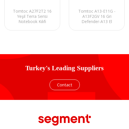
Tomtoc A13-E11G -
Tomtoc A27F2T2 16
A13F2GV 16 Gri
Yeşil Terra Serisi
Defender-A13 El
Notebook Kılıfı
Çantası Notebook Kılıf
Kiti
Turkey's Leading Suppliers
Contact