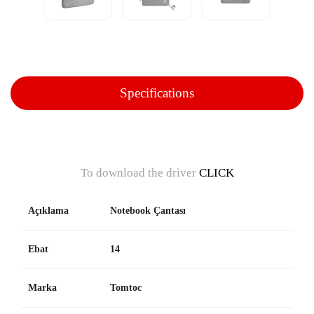
Specifications
To download the driver
CLICK
Açıklama
Notebook Çantası
Ebat
14
Marka
Tomtoc