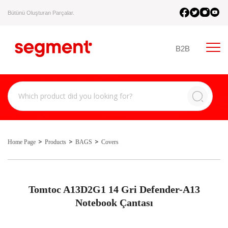
Bütünü Oluşturan Parçalar.
B2B
Home Page
Products
BAGS
Covers
Tomtoc A13D2G1 14 Gri Defender-A13
Notebook Çantası