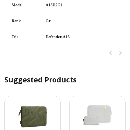
Model
A13D2G1
Renk
Gri
Tür
Defender-A13
Suggested Products