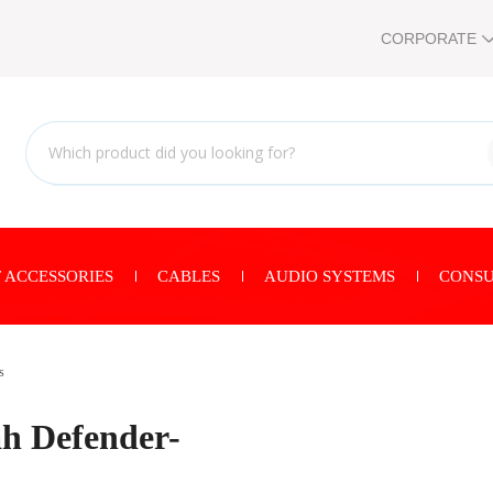
CORPORATE
 ACCESSORIES
CABLES
AUDIO SYSTEMS
CONSU
s
h Defender-