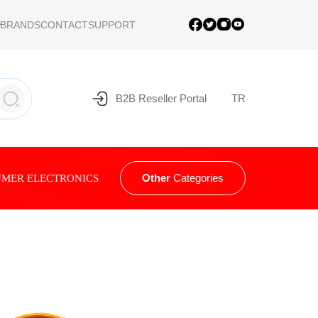
BRANDS
CONTACT
SUPPORT
B2B Reseller Portal
TR
Other
Categories
MER ELECTRONICS