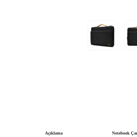
Açıklama
Notebook Çan