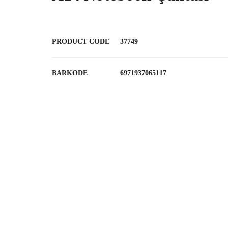
PRODUCT CODE
37749
BARKODE
6971937065117