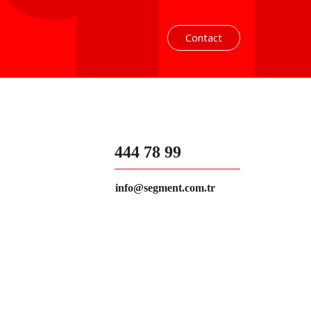
Contact
444 78 99
info@segment.com.tr