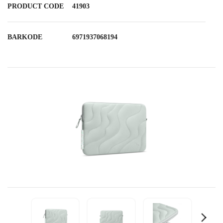
PRODUCT CODE
41903
BARKODE
6971937068194