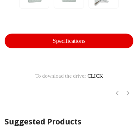
Specifications
To download the driver
CLICK
Suggested Products