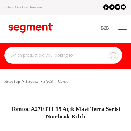
Bütünü Oluşturan Parçalar.
B2B
Home Page
Products
BAGS
Covers
Tomtoc A27E3T1 15 Açık Mavi Terra Serisi
Notebook Kılıfı