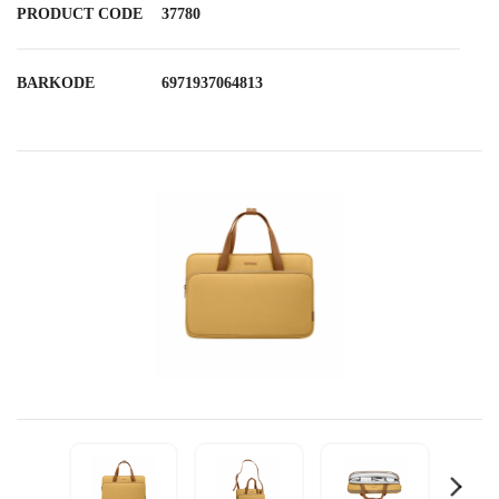
PRODUCT CODE
37780
BARKODE
6971937064813