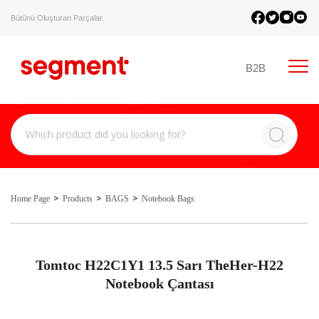
Bütünü Oluşturan Parçalar.
B2B
Home Page
Products
BAGS
Notebook Bags
Tomtoc H22C1Y1 13.5 Sarı TheHer-H22
Notebook Çantası