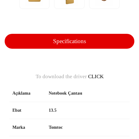
Specifications
To download the driver
CLICK
Açıklama
Notebook Çantası
Ebat
13.5
Marka
Tomtoc