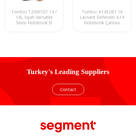
Tomtoc T23M1D1 14 /
Tomtoc A14E2B1 16
14L Siyah Versatile
Lacivert Defender-A14
Serisi Notebook El
Notebook Çantası
Çantası
Turkey's Leading Suppliers
Contact